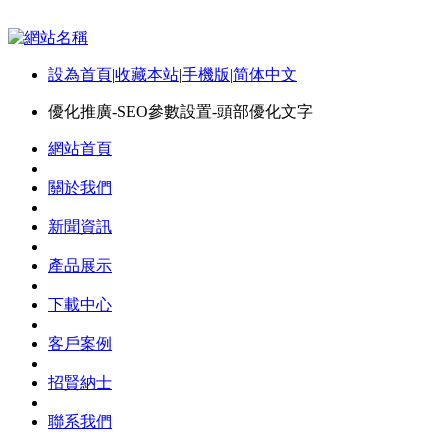
設為首頁
|
收藏本站
|
手機版
|
简体中文
優化推廣-SEO參數設置-頭部優化文字
網站首頁
關於我們
新聞資訊
產品展示
下載中心
客戶案例
招賢納士
聯系我們