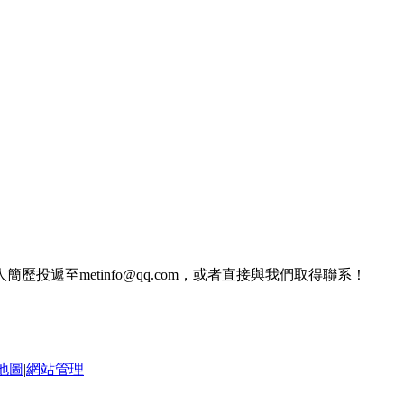
遞至metinfo@qq.com，或者直接與我們取得聯系！
地圖
|
網站管理