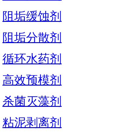
阻垢缓蚀剂
阻垢分散剂
循环水药剂
高效预模剂
杀菌灭藻剂
粘泥剥离剂