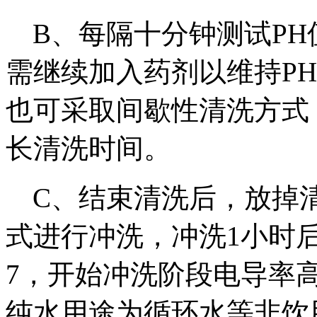
B
、每隔十分钟测试
PH
需继续加入药剂以维持
PH
也可采取间歇性清洗方式
长清洗时间。
C
、结束清洗后，放掉
式进行冲洗，冲洗
1
小时
7
，开始冲洗阶段电导率
纯水用途为循环水等非饮