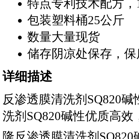
特点
专利技术配方，
包装
塑料桶25公斤
数量
大量现货
储存
阴凉处保存，保
详细描述
反渗透膜清洗剂SQ820
洗剂SQ820碱性优质高
隆反渗透膜清洗剂SQ82