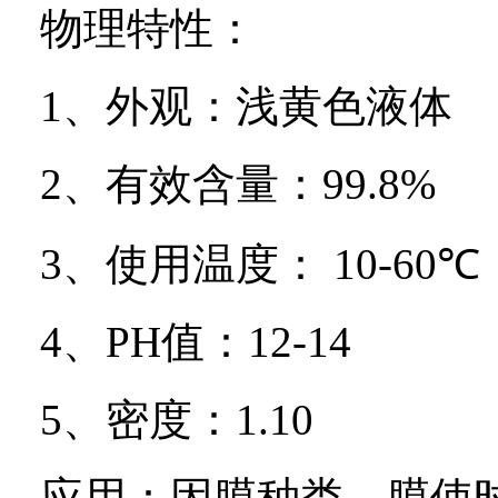
物理特性：
1
、外观：浅黄色液体
2
、有效含量：
99.8%
3
、使用温度：
10-60
℃
4
、
PH
值：
12-14
5
、密度：
1.10
应用：因膜种类、膜使