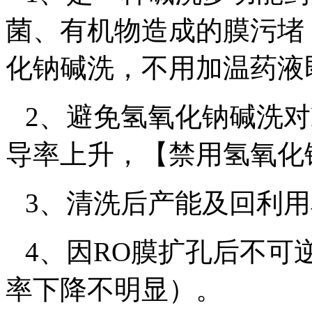
菌、有机物造成的膜污堵
化钠碱洗，不用加温药液
2
、避免氢氧化钠碱洗对
导率上升，【禁用氢氧化
3
、清洗后产能及回利用
4
、因
RO
膜扩孔后不可
率下降不明显）。