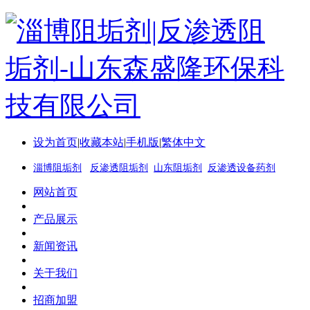
设为首页
|
收藏本站
|
手机版
|
繁体中文
淄博阻垢剂
反渗透阻垢剂
山东阻垢剂
反渗透设备药剂
网站首页
产品展示
新闻资讯
关于我们
招商加盟