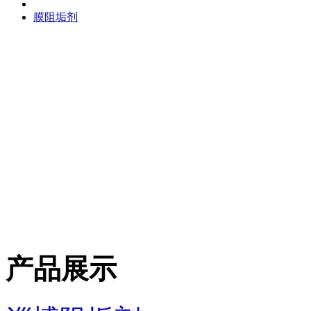
膜阻垢剂
产品展示